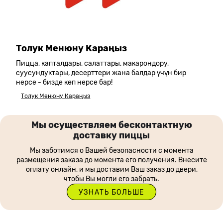
Толук Менюну Караңыз
Пицца, капталдары, салаттары, макарондору,
суусундуктары, десерттери жана балдар үчүн бир
нерсе - бизде көп нерсе бар!
Толук Менюну Караңыз
Мы осуществляем бесконтактную
доставку пиццы
Мы заботимся о Вашей безопасности с момента
размещения заказа до момента его получения. Внесите
оплату онлайн, и мы доставим Ваш заказ до двери,
чтобы Вы могли его забрать.
УЗНАТЬ БОЛЬШЕ