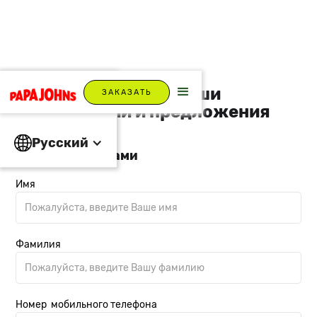
Мы приветствуем Ваши
ЗАКАЗАТЬ
комментарии и предложения
Русский
Свяжитесь с нами
Имя
Фамилия
Номер мобильного телефона