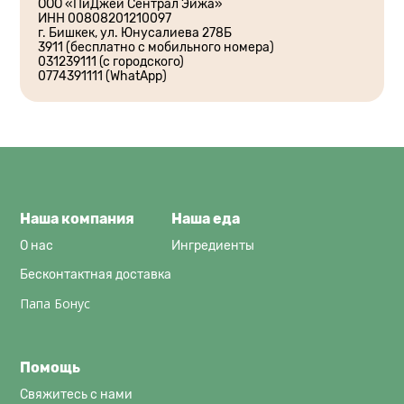
ООО «ПиДжей Сентрал Эйжа»
ИНН 00808201210097
г. Бишкек, ул. Юнусалиева 278Б
3911 (бесплатно с мобильного номера)
031239111 (с городского)
0774391111 (WhatApp)
Наша компания
Наша еда
О нас
Ингредиенты
Бесконтактная доставка
Папа Бонус
Помощь
Свяжитесь с нами